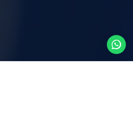
O QUE É O
CRUZEIRO
ACADEMY?